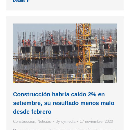
Details
Construcción habría caído 2% en
setiembre, su resultado menos malo
desde febrero
Construcción
,
Noticias
By
cymedia
17 noviembre, 2020