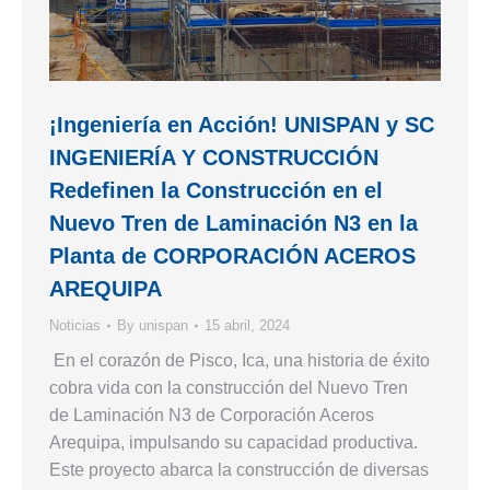
¡Ingeniería en Acción! UNISPAN y SC
INGENIERÍA Y CONSTRUCCIÓN
Redefinen la Construcción en el
Nuevo Tren de Laminación N3 en la
Planta de CORPORACIÓN ACEROS
AREQUIPA
Noticias
By
unispan
15 abril, 2024
​ En el corazón de Pisco, Ica, una historia de éxito
cobra vida con la construcción del Nuevo Tren
de Laminación N3 de Corporación Aceros
Arequipa, impulsando su capacidad productiva.
Este proyecto abarca la construcción de diversas