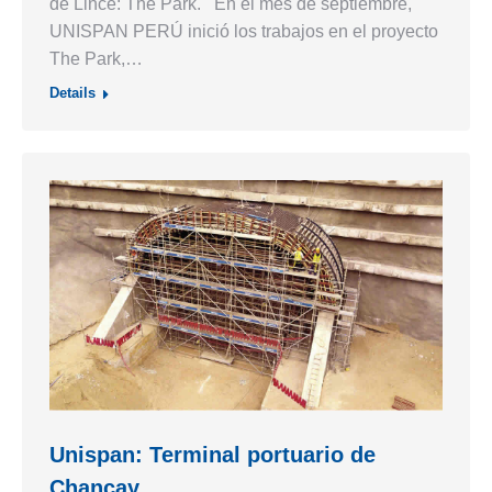
de Lince: The Park. En el mes de septiembre,
UNISPAN PERÚ inició los trabajos en el proyecto
The Park,…
Details
Unispan: Terminal portuario de
Chancay