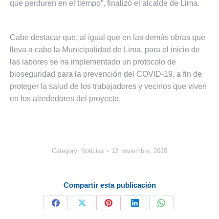
que perduren en el tiempo”, finalizó el alcalde de Lima.
Cabe destacar que, al igual que en las demás obras que
lleva a cabo la Municipalidad de Lima, para el inicio de
las labores se ha implementado un protocolo de
bioseguridad para la prevención del COVID-19, a fin de
proteger la salud de los trabajadores y vecinos que viven
en los alrededores del proyecto.
Category:
Noticias
12 noviembre, 2020
Compartir esta publicación
Share
Share
Share
Share
Share