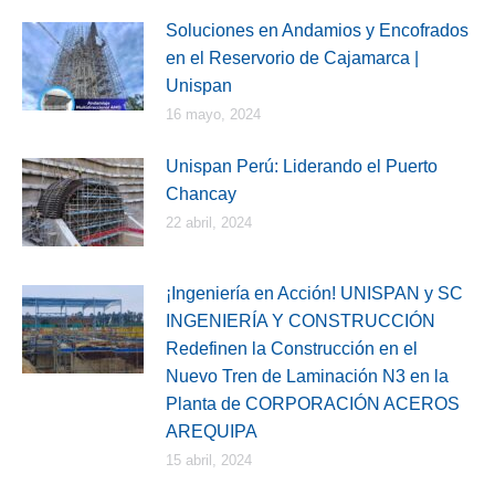
Soluciones en Andamios y Encofrados
en el Reservorio de Cajamarca |
Unispan
16 mayo, 2024
Unispan Perú: Liderando el Puerto
Chancay
22 abril, 2024
¡Ingeniería en Acción! UNISPAN y SC
INGENIERÍA Y CONSTRUCCIÓN
Redefinen la Construcción en el
Nuevo Tren de Laminación N3 en la
Planta de CORPORACIÓN ACEROS
AREQUIPA
15 abril, 2024