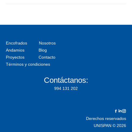
Encofrados
Nosotros
Andamios
Blog
Proyectos
Contacto
Términos y condiciones
Contáctanos:
994 131 202
Facebo
Linke
In
Derechos reservados
UNISPAN © 2026