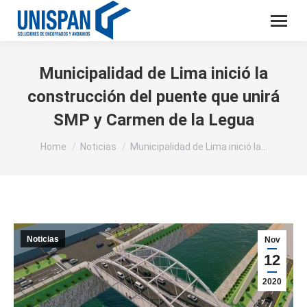
Municipalidad de Lima inició la
construcción del puente que unirá
SMP y Carmen de la Legua
You are here:
Home
Noticias
Municipalidad de Lima inició la…
Noticias
Nov
12
2020