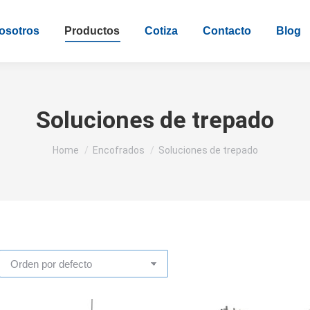
osotros
Productos
Cotiza
Contacto
Blog
Soluciones de trepado
You are here:
Home
Encofrados
Soluciones de trepado