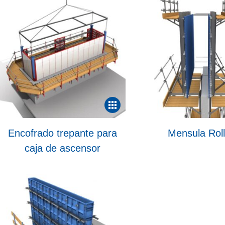
Encofrado trepante para
Mensula Rol
caja de ascensor