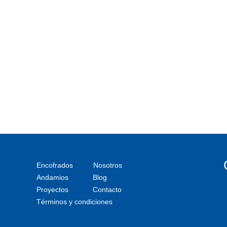
Encofrados
Nosotros
Andamios
Blog
Proyectos
Contacto
Términos y condiciones