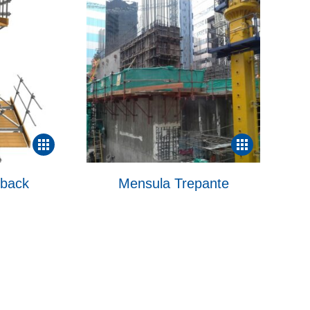
lback
Mensula Trepante