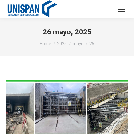
26 mayo, 2025
You are here:
Home
2025
mayo
26