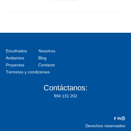
Encofrados
Nosotros
Andamios
Blog
Proyectos
Contacto
Términos y condiciones
Contáctanos:
994 131 202
Facebo
Linke
In
Derechos reservados