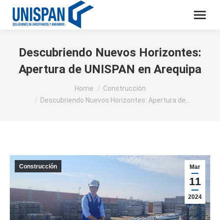
Descubriendo Nuevos Horizontes:
Apertura de UNISPAN en Arequipa
You are here:
Home
Construcción
Descubriendo Nuevos Horizontes: Apertura de…
Construcción
Mar
11
2024