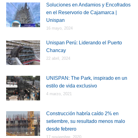
Soluciones en Andamios y Encofrados
en el Reservorio de Cajamarca |
Unispan
16 mayo, 2024
Unispan Perú: Liderando el Puerto
Chancay
22 abril, 2024
UNISPAN: The Park, inspirado en un
estilo de vida exclusivo
4 marzo, 2021
Construcción habría caído 2% en
setiembre, su resultado menos malo
desde febrero
17 noviembre, 2020