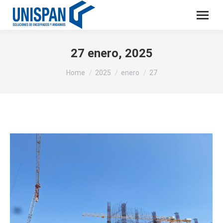
27 enero, 2025
You are here:
Home
2025
enero
27