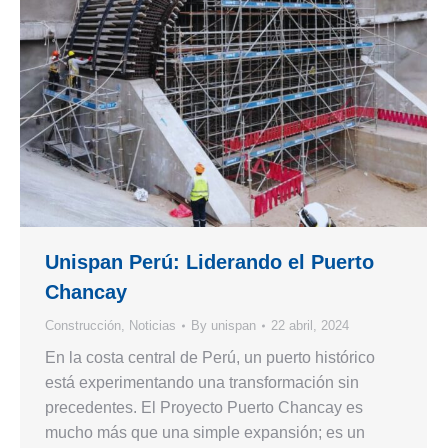
Unispan Perú: Liderando el Puerto
Chancay
Construcción
,
Noticias
By
unispan
22 abril, 2024
En la costa central de Perú, un puerto histórico
está experimentando una transformación sin
precedentes. El Proyecto Puerto Chancay es
mucho más que una simple expansión; es un