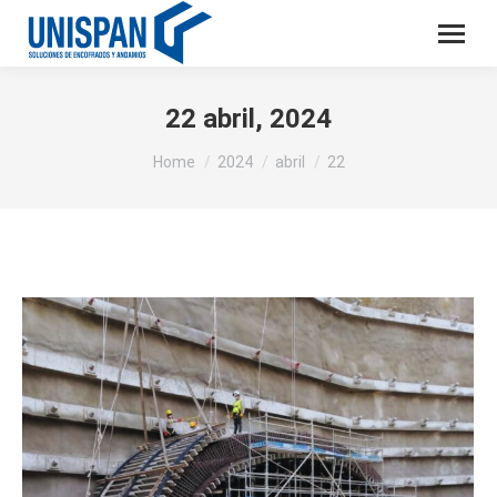
22 abril, 2024
You are here:
Home
2024
abril
22