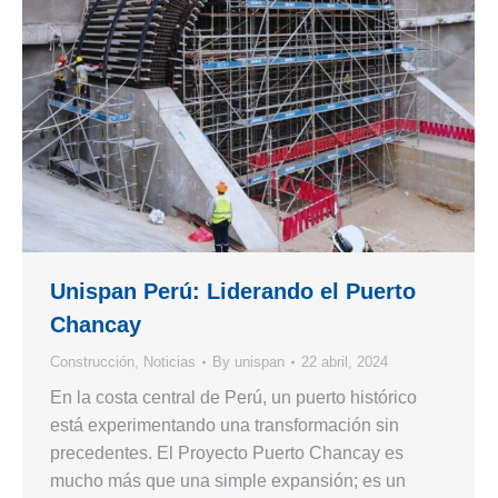
Unispan Perú: Liderando el Puerto
Chancay
Construcción
,
Noticias
By
unispan
22 abril, 2024
En la costa central de Perú, un puerto histórico
está experimentando una transformación sin
precedentes. El Proyecto Puerto Chancay es
mucho más que una simple expansión; es un