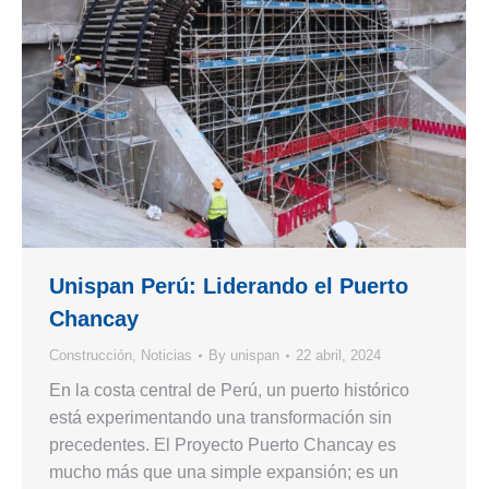
Unispan Perú: Liderando el Puerto
Chancay
Construcción
,
Noticias
By
unispan
22 abril, 2024
En la costa central de Perú, un puerto histórico
está experimentando una transformación sin
precedentes. El Proyecto Puerto Chancay es
mucho más que una simple expansión; es un