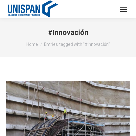
#Innovación
You are here:
Home
Entries tagged with "#Innovación"