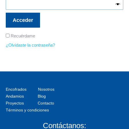
Acceder
Recuérdame
¿Olvidaste la contraseña?
Encofrados
Nosotros
Andamios
Blog
Proyectos
Contacto
Términos y condiciones
Contáctanos: