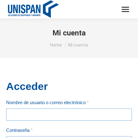
Mi cuenta
You are here:
Home
Mi cuenta
Acceder
Obligatorio
Nombre de usuario o correo electrónico
*
Obligatorio
Contraseña
*